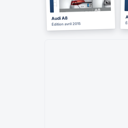
2015
A
Audi A8
É
Édition avril 2015