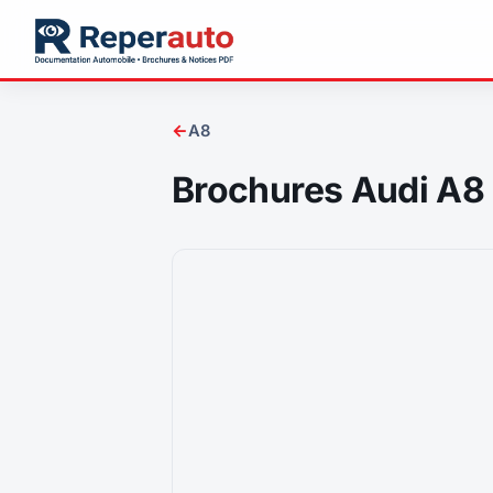
←
A8
Brochures Audi A8