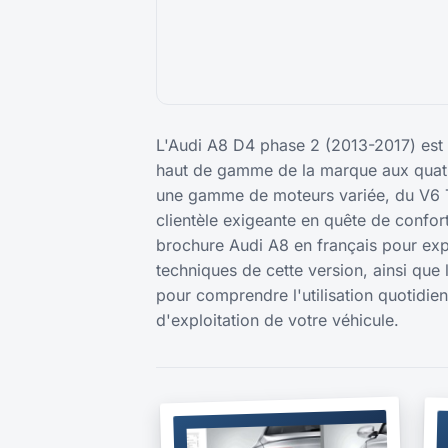
L'Audi A8 D4 phase 2 (2013-2017) est l
haut de gamme de la marque aux quatr
une gamme de moteurs variée, du V6 T
clientèle exigeante en quête de confor
brochure Audi A8 en français pour explo
techniques de cette version, ainsi que 
pour comprendre l'utilisation quotidien
d'exploitation de votre véhicule.
BROCHURE