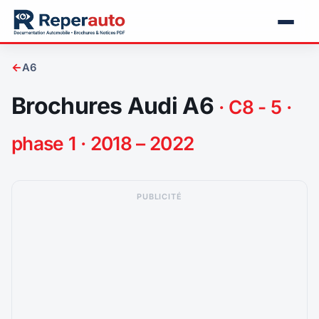
←
A6
Brochures Audi A6
· C8 - 5 ·
phase 1 · 2018 – 2022
PUBLICITÉ