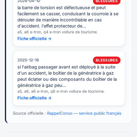
2026-04-10
BLESSURES
la barre de torsion est défectueuse et peut
facilement se casser, conduisant la courroie à se
dérouler de manière incontrôlable en cas
d'accident. l'effet protecteur de…
a5, a6 e-tron, q4 e-tron voiture de tourisme.
Fiche officielle →
2025-12-19
BLESSURES
si l'airbag passager avant est déployé à la suite
d'un accident, le boîtier de la génératrice à gaz
peut éclater ou des composants du boîtier de la
génératrice à gaz peu…
a5, a6, a6 e-tron, q6 e-tron voiture de tourisme.
Fiche officielle →
Source officielle :
RappelConso — service public français