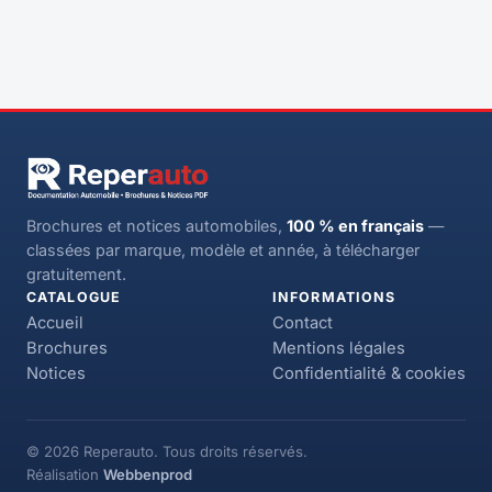
Brochures et notices automobiles,
100 % en français
—
classées par marque, modèle et année, à télécharger
gratuitement.
CATALOGUE
INFORMATIONS
Accueil
Contact
Brochures
Mentions légales
Notices
Confidentialité & cookies
© 2026 Reperauto. Tous droits réservés.
Réalisation
Webbenprod