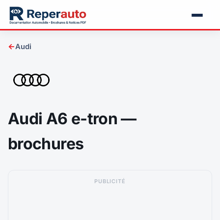
←
Audi
Audi A6 e-tron —
brochures
PUBLICITÉ