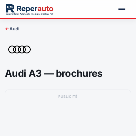
←
Audi
Audi A3 — brochures
PUBLICITÉ