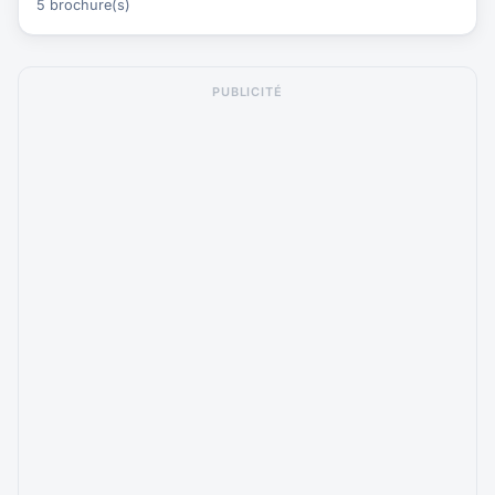
5 brochure(s)
PUBLICITÉ