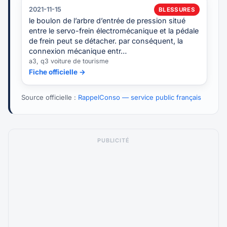
2021-11-15
BLESSURES
le boulon de l’arbre d’entrée de pression situé
entre le servo-frein électromécanique et la pédale
de frein peut se détacher. par conséquent, la
connexion mécanique entr…
a3, q3 voiture de tourisme
Fiche officielle →
Source officielle :
RappelConso — service public français
PUBLICITÉ