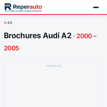
←
A2
Brochures Audi A2
· 2000 –
2005
PUBLICITÉ