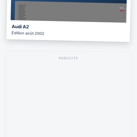
BROCHURE
2002
Audi A2
Édition août 2002
PUBLICITÉ