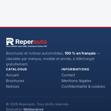
Brochures et notices automobiles,
100 % en français
—
classées par marque, modèle et année, à télécharger
gratuitement.
CATALOGUE
INFORMATIONS
Accueil
Contact
Brochures
Mentions légales
Notices
Confidentialité & cookies
© 2026 Reperauto. Tous droits réservés.
Réalisation
Webbenprod