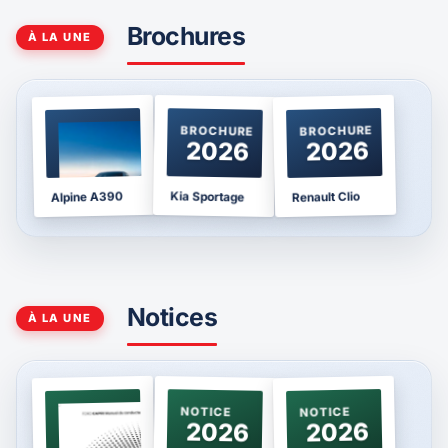
Brochures
À LA UNE
BROCHURE
BROCHURE
BROCHURE
2025
2026
2026
Kia Sportage
Alpine A390
Renault Clio
Notices
À LA UNE
NOTICE
NOTICE
NOTICE
2024
2026
2026