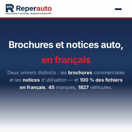
Brochures et notices auto,
en français
Deux univers distincts : les
brochures
commerciales
et les
notices
d'utilisation — et
100 % des fichiers
en français
.
45
marques,
1827
véhicules.