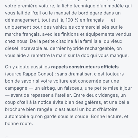
votre première voiture, la fiche technique d'un modèle qui
vous fait de l'œil ou le manuel de bord égaré dans un
déménagement, tout est là, 100 % en français — et
uniquement pour des véhicules commercialisés sur le
marché français, avec les finitions et équipements vendus
chez nous. De la petite citadine à la familiale, du vieux
diesel increvable au dernier hybride rechargeable, on
vous aide à remettre la main sur la doc qui vous manque.
On y ajoute aussi les
rappels constructeurs officiels
(source RappelConso) : sans dramatiser, c'est toujours
bon de savoir si votre voiture est concernée par une
campagne — un airbag, un faisceau, une petite mise à jour
— avant de repasser à l'atelier. Entre deux vidanges, un
coup d'œil à la notice évite bien des galères, et une belle
brochure bien rangée, c'est aussi un bout d'histoire
automobile qu'on garde sous le coude. Bonne lecture, et
bonne route.