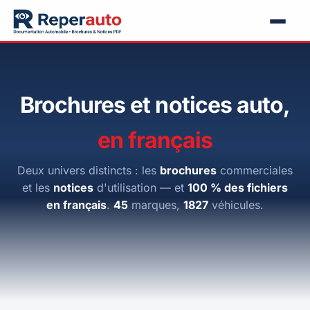
Brochures et notices auto,
en français
Deux univers distincts : les
brochures
commerciales
et les
notices
d'utilisation — et
100 % des fichiers
en français
.
45
marques,
1827
véhicules.