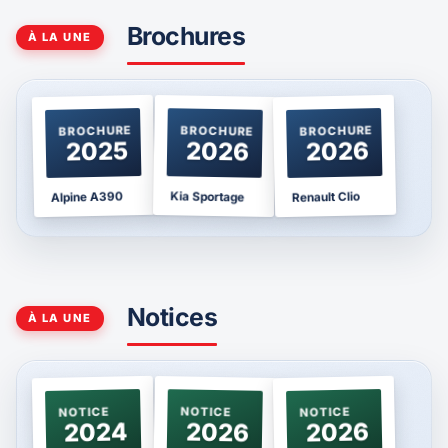
Brochures
À LA UNE
BROCHURE
BROCHURE
BROCHURE
2025
2026
2026
Kia Sportage
Alpine A390
Renault Clio
Notices
À LA UNE
NOTICE
NOTICE
NOTICE
2024
2026
2026