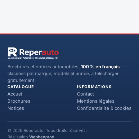
Brochures et notices automobiles,
100 % en français
—
classées par marque, modèle et année, à télécharger
gratuitement.
CATALOGUE
INFORMATIONS
Accueil
Contact
Brochures
Mentions légales
Notices
Confidentialité & cookies
© 2026 Reperauto. Tous droits réservés.
Réalisation
Webbenprod