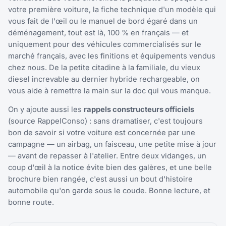
votre première voiture, la fiche technique d'un modèle qui
vous fait de l'œil ou le manuel de bord égaré dans un
déménagement, tout est là, 100 % en français — et
uniquement pour des véhicules commercialisés sur le
marché français, avec les finitions et équipements vendus
chez nous. De la petite citadine à la familiale, du vieux
diesel increvable au dernier hybride rechargeable, on
vous aide à remettre la main sur la doc qui vous manque.
On y ajoute aussi les
rappels constructeurs officiels
(source RappelConso) : sans dramatiser, c'est toujours
bon de savoir si votre voiture est concernée par une
campagne — un airbag, un faisceau, une petite mise à jour
— avant de repasser à l'atelier. Entre deux vidanges, un
coup d'œil à la notice évite bien des galères, et une belle
brochure bien rangée, c'est aussi un bout d'histoire
automobile qu'on garde sous le coude. Bonne lecture, et
bonne route.