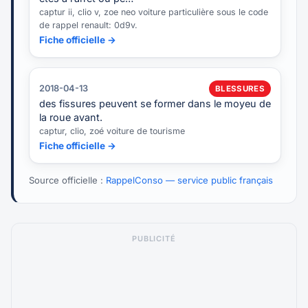
captur ii, clio v, zoe neo voiture particulière sous le code
de rappel renault: 0d9v.
Fiche officielle →
2018-04-13
BLESSURES
des fissures peuvent se former dans le moyeu de
la roue avant.
captur, clio, zoé voiture de tourisme
Fiche officielle →
Source officielle :
RappelConso — service public français
PUBLICITÉ