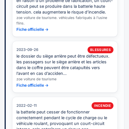
en raison d’un problème de fabrication, un court-
circuit peut se produire dans la batterie haute
tension. cela augmentera le risque d’incendie.
zoe voiture de tourisme. véhicules fabriqués à l’usine
flins.
Fiche officielle →
2023-09-26
BLESSURES
le dossier du siège arrière peut être défectueux.
les passagers sur le siège arrière et les articles
dans le coffre peuvent être catapultés vers
l’avant en cas d’acciden…
zoe voiture de tourisme
Fiche officielle →
2022-02-11
INCENDIE
la batterie peut cesser de fonctionner
correctement pendant le cycle de charge ou le
véhicule roulant, provoquant un court-circuit