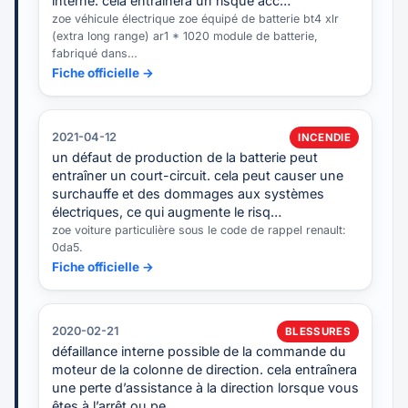
interne. cela entraînera un risque acc…
zoe véhicule électrique zoe équipé de batterie bt4 xlr
(extra long range) ar1 * 1020 module de batterie,
fabriqué dans…
Fiche officielle →
2021-04-12
INCENDIE
un défaut de production de la batterie peut
entraîner un court-circuit. cela peut causer une
surchauffe et des dommages aux systèmes
électriques, ce qui augmente le risq…
zoe voiture particulière sous le code de rappel renault:
0da5.
Fiche officielle →
2020-02-21
BLESSURES
défaillance interne possible de la commande du
moteur de la colonne de direction. cela entraînera
une perte d’assistance à la direction lorsque vous
êtes à l’arrêt ou pe…