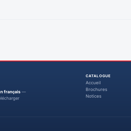
CATALOGUE
Accueil
Brochures
n français
—
Notices
élécharger