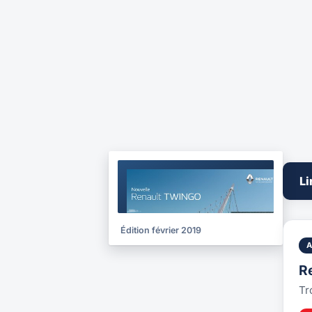
BROCHURE
Li
2019
Édition février 2019
R
Tr