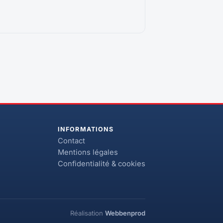
INFORMATIONS
Contact
Mentions légales
Confidentialité & cookies
Réalisation
Webbenprod