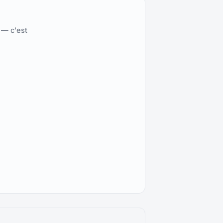
 — c'est