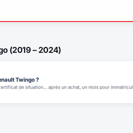
go (2019 – 2024)
enault Twingo ?
 certificat de situation… après un achat, un mois pour immatricul