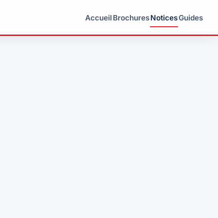
Accueil
Brochures
Notices
Guides