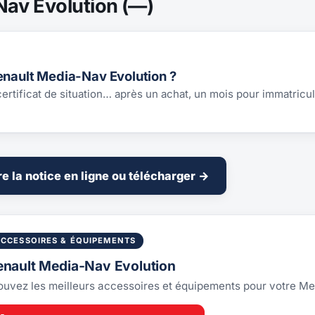
Nav Evolution (—)
enault Media-Nav Evolution ?
 certificat de situation… après un achat, un mois pour immatricul
re la notice en ligne ou télécharger →
ACCESSOIRES & ÉQUIPEMENTS
enault Media-Nav Evolution
ouvez les meilleurs accessoires et équipements pour votre M