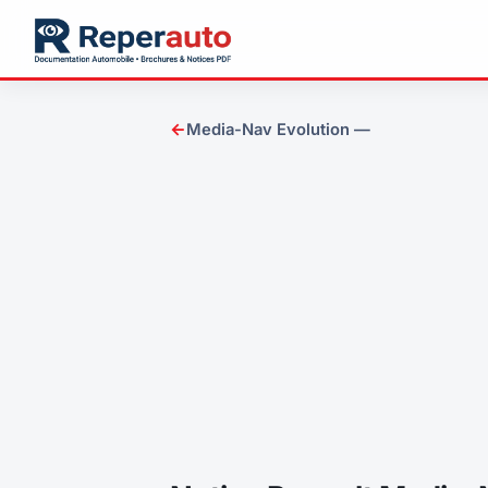
←
Media-Nav Evolution —