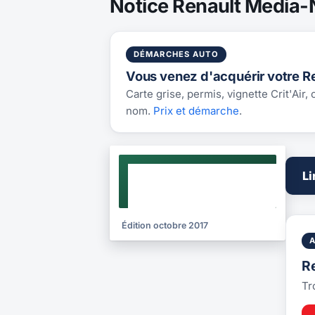
Notice Renault Media-
DÉMARCHES AUTO
Vous venez d'acquérir votre R
Carte grise, permis, vignette Crit'Air,
nom.
Prix et démarche
.
NOTICE
Li
2017
Édition octobre 2017
R
Tr