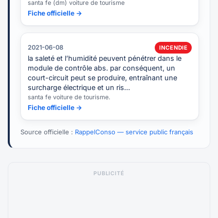
santa fe (dm) voiture de tourisme
Fiche officielle →
2021-06-08
INCENDIE
la saleté et l’humidité peuvent pénétrer dans le
module de contrôle abs. par conséquent, un
court-circuit peut se produire, entraînant une
surcharge électrique et un ris…
santa fe voiture de tourisme.
Fiche officielle →
Source officielle :
RappelConso — service public français
PUBLICITÉ