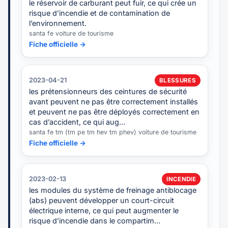
le réservoir de carburant peut fuir, ce qui crée un
risque d’incendie et de contamination de
l’environnement.
santa fe voiture de tourisme
Fiche officielle →
2023-04-21
BLESSURES
les prétensionneurs des ceintures de sécurité
avant peuvent ne pas être correctement installés
et peuvent ne pas être déployés correctement en
cas d’accident, ce qui aug…
santa fe tm (tm pe tm hev tm phev) voiture de tourisme
Fiche officielle →
2023-02-13
INCENDIE
les modules du système de freinage antiblocage
(abs) peuvent développer un court-circuit
électrique interne, ce qui peut augmenter le
risque d’incendie dans le compartim…