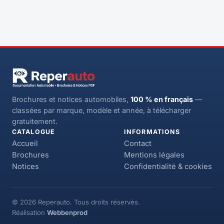
Brochures et notices automobiles,
100 % en français
—
classées par marque, modèle et année, à télécharger
gratuitement.
CATALOGUE
INFORMATIONS
Accueil
Contact
Brochures
Mentions légales
Notices
Confidentialité & cookies
© 2026 Reperauto. Tous droits réservés.
Réalisation
Webbenprod