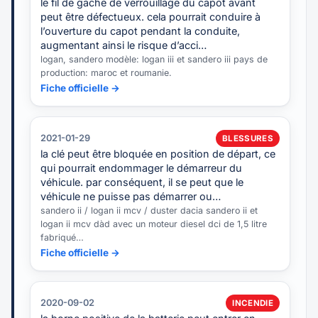
le fil de gâche de verrouillage du capot avant
peut être défectueux. cela pourrait conduire à
l’ouverture du capot pendant la conduite,
augmentant ainsi le risque d’acci…
logan, sandero modèle: logan iii et sandero iii pays de
production: maroc et roumanie.
Fiche officielle →
2021-01-29
BLESSURES
la clé peut être bloquée en position de départ, ce
qui pourrait endommager le démarreur du
véhicule. par conséquent, il se peut que le
véhicule ne puisse pas démarrer ou…
sandero ii / logan ii mcv / duster dacia sandero ii et
logan ii mcv dàd avec un moteur diesel dci de 1,5 litre
fabriqué…
Fiche officielle →
2020-09-02
INCENDIE