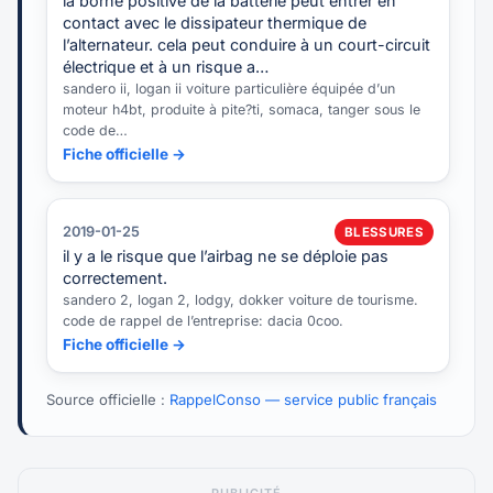
la borne positive de la batterie peut entrer en
contact avec le dissipateur thermique de
l’alternateur. cela peut conduire à un court-circuit
électrique et à un risque a…
sandero ii, logan ii voiture particulière équipée d’un
moteur h4bt, produite à pite?ti, somaca, tanger sous le
code de…
Fiche officielle →
2019-01-25
BLESSURES
il y a le risque que l’airbag ne se déploie pas
correctement.
sandero 2, logan 2, lodgy, dokker voiture de tourisme.
code de rappel de l’entreprise: dacia 0coo.
Fiche officielle →
Source officielle :
RappelConso — service public français
PUBLICITÉ