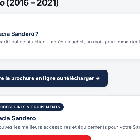
o (2016 – 2021)
acia Sandero ?
 certificat de situation… après un achat, un mois pour immatricul
re la brochure en ligne ou télécharger →
ACCESSOIRES & ÉQUIPEMENTS
acia Sandero
ouvez les meilleurs accessoires et équipements pour votre S