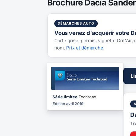
Brochure Dacia Sander
DÉMARCHES AUTO
Vous venez d'acquérir votre D
Carte grise, permis, vignette Crit'Air,
nom.
Prix et démarche
.
BROCHURE
Li
2019
Série limitée
Techroad
Édition avril 2019
D
Tr