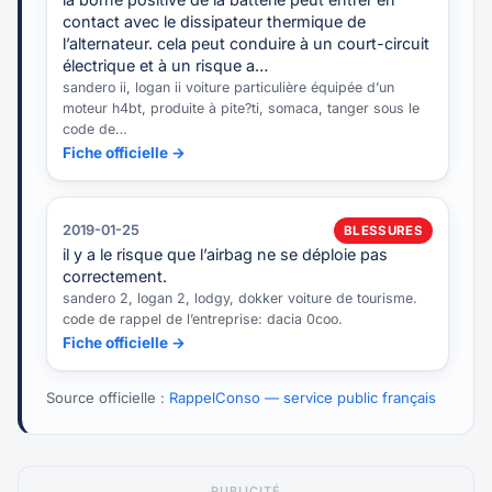
contact avec le dissipateur thermique de
l’alternateur. cela peut conduire à un court-circuit
électrique et à un risque a…
sandero ii, logan ii voiture particulière équipée d’un
moteur h4bt, produite à pite?ti, somaca, tanger sous le
code de…
Fiche officielle →
2019-01-25
BLESSURES
il y a le risque que l’airbag ne se déploie pas
correctement.
sandero 2, logan 2, lodgy, dokker voiture de tourisme.
code de rappel de l’entreprise: dacia 0coo.
Fiche officielle →
Source officielle :
RappelConso — service public français
PUBLICITÉ