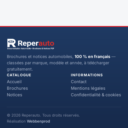
Brochures et notices automobiles,
100 % en français
—
classées par marque, modèle et année, à télécharger
gratuitement.
CATALOGUE
INFORMATIONS
Accueil
Contact
Brochures
Mentions légales
Notices
Confidentialité & cookies
© 2026 Reperauto. Tous droits réservés.
Réalisation
Webbenprod