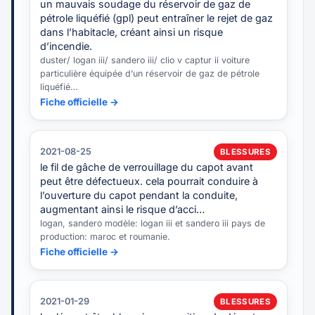
un mauvais soudage du réservoir de gaz de
pétrole liquéfié (gpl) peut entraîner le rejet de gaz
dans l’habitacle, créant ainsi un risque
d’incendie.
duster/ logan iii/ sandero iii/ clio v captur ii voiture
particulière équipée d’un réservoir de gaz de pétrole
liquéfié…
Fiche officielle →
2021-08-25
BLESSURES
le fil de gâche de verrouillage du capot avant
peut être défectueux. cela pourrait conduire à
l’ouverture du capot pendant la conduite,
augmentant ainsi le risque d’acci…
logan, sandero modèle: logan iii et sandero iii pays de
production: maroc et roumanie.
Fiche officielle →
2021-01-29
BLESSURES